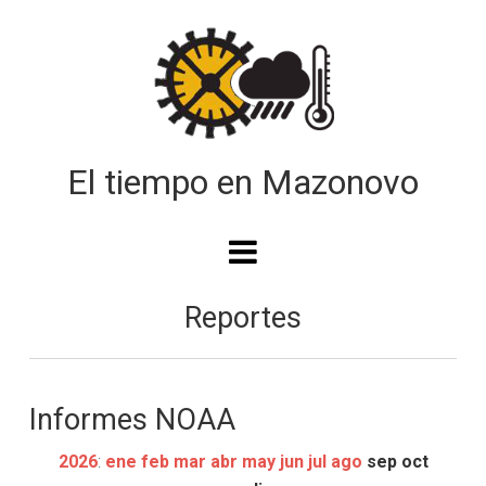
Reportes
Informes NOAA
2026
:
ene
feb
mar
abr
may
jun
jul
ago
sep
oct