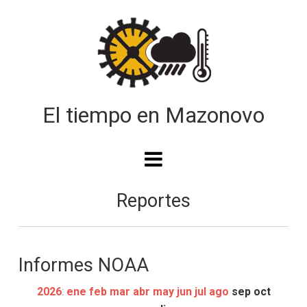
Reportes
Informes NOAA
2026
:
ene
feb
mar
abr
may
jun
jul
ago
sep
oct